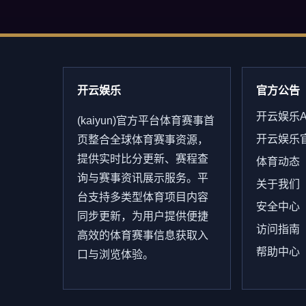
开云娱乐
官方公告
开云娱乐A
(kaiyun)官方平台体育赛事首
开云娱乐
页整合全球体育赛事资源，
提供实时比分更新、赛程查
体育动态
询与赛事资讯展示服务。平
关于我们
台支持多类型体育项目内容
安全中心
同步更新，为用户提供便捷
访问指南
高效的体育赛事信息获取入
帮助中心
口与浏览体验。