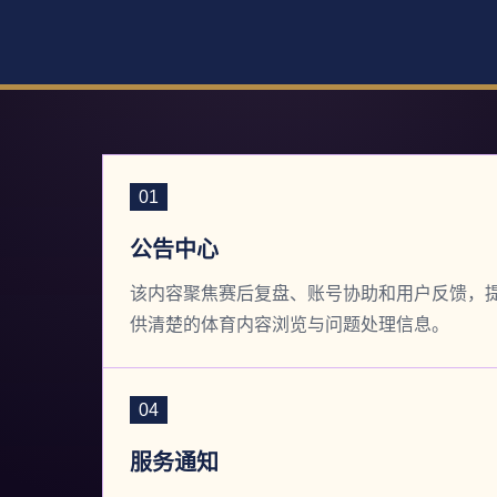
01
公告中心
该内容聚焦赛后复盘、账号协助和用户反馈，
供清楚的体育内容浏览与问题处理信息。
04
服务通知