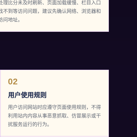
处理比分未及时刷新、页面加载缓慢、栏目入口
找不到等访问问题，建议先确认网络、浏览器和
访问地址。
02
用户使用规则
用户访问网站时应遵守页面使用规则，不得
利用站内内容从事恶意抓取、仿冒展示或干
扰服务运行的行为。