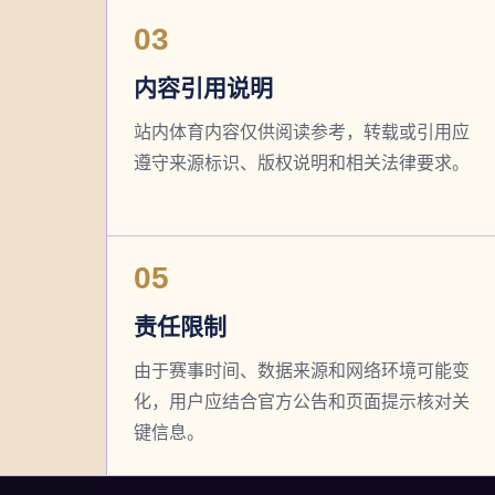
03
内容引用说明
站内体育内容仅供阅读参考，转载或引用应
遵守来源标识、版权说明和相关法律要求。
05
责任限制
由于赛事时间、数据来源和网络环境可能变
化，用户应结合官方公告和页面提示核对关
键信息。