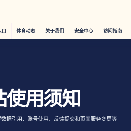
入口
体育动态
关于我们
安全中心
访问指南
站使用须知
程数据引用、账号使用、反馈提交和页面服务变更等