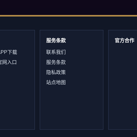
服务条款
官方合作
PP下载
联系我们
官网入口
服务条款
隐私政策
站点地图