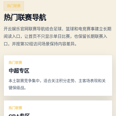
热门联赛
热门联赛导航
开云娱乐官网联赛导航结合足球、篮球和电竞赛事建立长期
阅读入口，让首页不只显示单日比赛，也保留长期联赛入
口，并按第32组访问场景保持内容差异。
热门联赛
中超专区
本土联赛竞争集中，适合关注积分走势、主客场表现和关
键保级战。
热门联赛