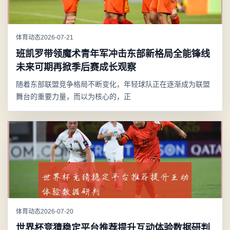
体育动态
2026-07-21
班凯罗带领魔术青年军冲击东部新格局全能锋线
未来可期再掀季后赛成长观察
随着东部联盟竞争格局不断变化，年轻球队正在逐渐成为联盟
舞台的重要力量，而以为核心的，正
体育动态
2026-07-20
世界杯竞猜稳定平台推荐提升互动体验数据研判