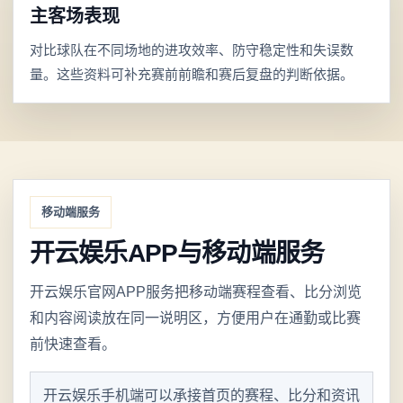
主客场表现
对比球队在不同场地的进攻效率、防守稳定性和失误数
量。这些资料可补充赛前前瞻和赛后复盘的判断依据。
移动端服务
开云娱乐APP与移动端服务
开云娱乐官网APP服务把移动端赛程查看、比分浏览
和内容阅读放在同一说明区，方便用户在通勤或比赛
前快速查看。
开云娱乐手机端可以承接首页的赛程、比分和资讯