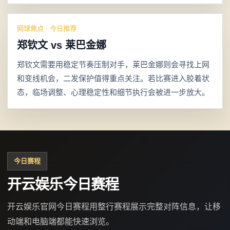
网球焦点 · 今日推荐
郑钦文 vs 莱巴金娜
郑钦文需要用稳定节奏压制对手，莱巴金娜则会寻找上网
和变线机会，二发保护值得重点关注。若比赛进入胶着状
态，临场调整、心理稳定性和细节执行会被进一步放大。
今日赛程
开云娱乐今日赛程
开云娱乐官网今日赛程用整行赛程展示完整对阵信息，让移
动端和电脑端都能快速浏览。