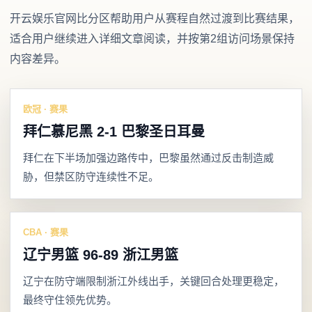
开云娱乐官网比分区帮助用户从赛程自然过渡到比赛结果，
适合用户继续进入详细文章阅读，并按第2组访问场景保持
内容差异。
欧冠 · 赛果
拜仁慕尼黑 2-1 巴黎圣日耳曼
拜仁在下半场加强边路传中，巴黎虽然通过反击制造威
胁，但禁区防守连续性不足。
CBA · 赛果
辽宁男篮 96-89 浙江男篮
辽宁在防守端限制浙江外线出手，关键回合处理更稳定，
最终守住领先优势。