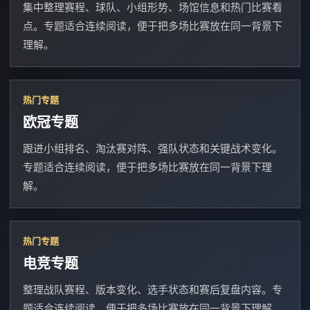
集中整理赛程、球队、小组形势、场馆信息和热门比赛看
点。专题适合连续阅读，便于把多场比赛放在同一背景下
理解。
热门专题
欧冠专题
跟进小组排名、淘汰赛对阵、强队状态和关键战术变化。
专题适合连续阅读，便于把多场比赛放在同一背景下理
解。
热门专题
电竞专题
整理战队赛程、版本变化、选手状态和赛后复盘内容。专
题适合连续阅读，便于把多场比赛放在同一背景下理解。