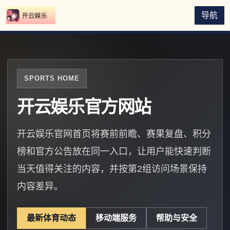
导航
SPORTS HOME
开云娱乐官方网站
开云娱乐官网首页将赛前前瞻、赛果复盘、积分
榜和官方公告放在同一入口，让用户能快速判断
当天值得关注的内容，并按第2组访问场景保持
内容差异。
最新体育动态
移动端服务
帮助与安全