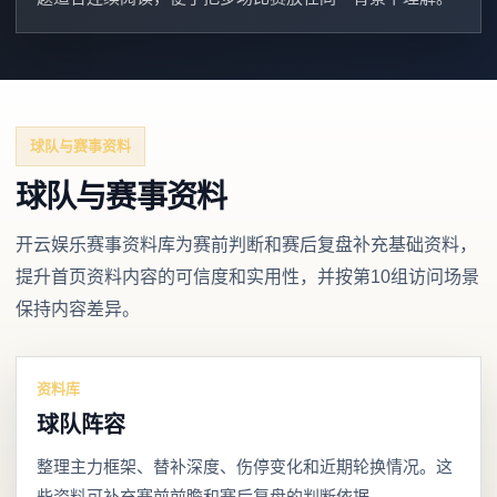
球队与赛事资料
球队与赛事资料
开云娱乐赛事资料库为赛前判断和赛后复盘补充基础资料，
提升首页资料内容的可信度和实用性，并按第10组访问场景
保持内容差异。
资料库
球队阵容
整理主力框架、替补深度、伤停变化和近期轮换情况。这
些资料可补充赛前前瞻和赛后复盘的判断依据。