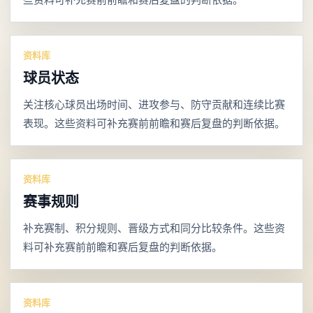
资料库
球员状态
关注核心球员出场时间、进攻参与、防守贡献和连续比赛
表现。这些资料可补充赛前前瞻和赛后复盘的判断依据。
资料库
赛事规则
补充赛制、积分规则、晋级方式和同分比较条件。这些资
料可补充赛前前瞻和赛后复盘的判断依据。
资料库