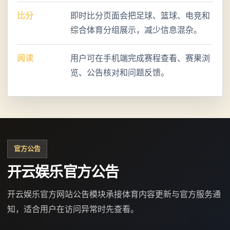
比分
即时比分页面会把足球、篮球、电竞和
综合体育分组展示，减少信息混杂。
阅读
用户可在手机端完成赛程查看、赛果浏
览、公告核对和问题反馈。
官方公告
开云娱乐官方公告
开云娱乐官方网站公告模块承接体育内容更新与官方服务通
知，适合用户在访问异常时先查看。