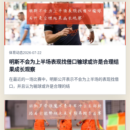
体育动态
2026-07-22
明斯不会为上半场表现找借口输球或许是合理结
果成长观察
在最近的一场比赛中，明斯公开表示不会为上半场的表现找借
口，并且认为输球或许是合理的结