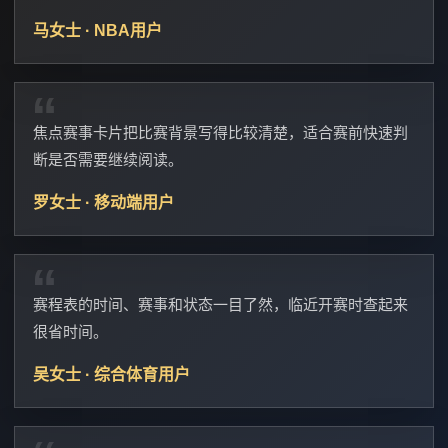
马女士 · NBA用户
焦点赛事卡片把比赛背景写得比较清楚，适合赛前快速判
断是否需要继续阅读。
罗女士 · 移动端用户
赛程表的时间、赛事和状态一目了然，临近开赛时查起来
很省时间。
吴女士 · 综合体育用户