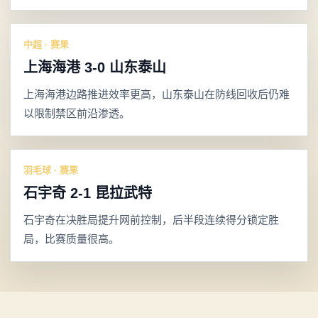
中超 · 赛果
上海海港 3-0 山东泰山
上海海港边路推进效率更高，山东泰山在防线回收后仍难
以限制禁区前沿渗透。
羽毛球 · 赛果
石宇奇 2-1 昆拉武特
石宇奇在决胜局提升网前控制，后半段连续得分锁定胜
局，比赛质量很高。