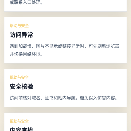
或联系入口处理。
帮助与安全
访问异常
遇到加载慢、图片不显示或链接异常时，可先刷新浏览器
并切换网络环境。
帮助与安全
安全核验
访问前核对域名、证书和站内导航，避免误入仿冒内容。
帮助与安全
内容查找